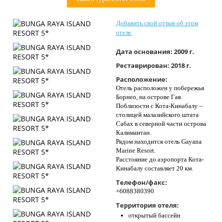
Контакты
Добавить свой отзыв об этом
отеле
Дата основания:
2009 г.
Реставрирован:
2018 г.
Расположение:
Отель расположен у побережья
Борнео, на острове Гая.
Поблизости с Кота-Кинабалу –
столицей малазийского штата
Сабах в северной части острова
Калимантан.
Рядом находится отель Gayana
Marine Resort.
Расстояние до аэропорта Кота-
Кинабалу составляет 20 км.
Телефон/факс:
+6088380390
Территория отеля:
открытый бассейн