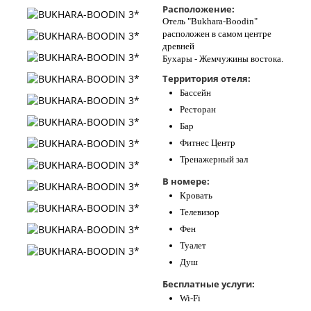
Расположение:
Контакты
Отель "Bukhara-Boodin"
расположен в самом центре
древней
Бухары - Жемчужины востока.
Территория отеля:
Бассейн
Ресторан
Бар
Фитнес Центр
Тренажерный зал
В номере:
Кровать
Телевизор
Фен
Туалет
Душ
Бесплатные услуги:
Wi-Fi