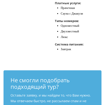
Платные услуги:
Прачечная
Сауна с Джакузи
Типы номеров:
Одноместный
Двухместный
Люкс
Система питания:
Завтрак
Не смогли подобрать
подходящий тур?
Оставьте заявку, и мы найдем то, что Вам нужно.
Мы отвечаем быстро, не рассылаем спам и не