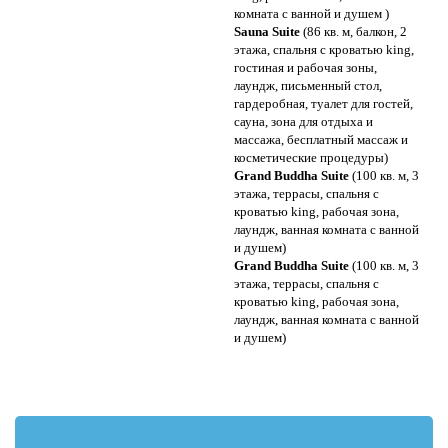
комната с ванной и душем )
Sauna Suite
(86 кв. м, балкон, 2
этажа, спальня с кроватью king,
гостиная и рабочая зоны,
лаундж, письменный стол,
гардеробная, туалет для гостей,
сауна, зона для отдыха и
массажа, бесплатный массаж и
косметические процедуры)
Grand Buddha Suite
(100 кв. м, 3
этажа, террасы, спальня с
кроватью king, рабочая зона,
лаундж, ванная комната с ванной
и душем)
Grand Buddha Suite
(100 кв. м, 3
этажа, террасы, спальня с
кроватью king, рабочая зона,
лаундж, ванная комната с ванной
и душем)