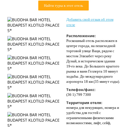
Контакты
Найти туры в этот отель
Добавить свой отзыв об этом
отеле
Расположение:
Роскошный отель расположен в
центре города, на пешеходной
торговой улице Ваци, рядом с
мостом Элизабет через реку
Дунай, в историческом здании
19-го века. До Большого крытого
рынка и ванн Геллерта 10 минут
ходьбы. До международного
аэропорта 18 км (35 минут езды).
Телефон/факс:
(36 1) 799 7300
Территория отеля:
номера для некурящих, номера и
удобства для гостей с
ограниченными физическими
возможностями, лифт, сейф,