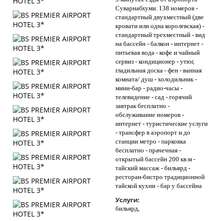
Суварнабхуми. 138 номеров -
стандартный двухместный (две
кровати или одна королевская) -
стандартный трехместный - вид
на бассейн - балкон - интернет -
питьевая вода - кофе и чайный
сервиз - кондиционер - утюг,
гладильная доска - фен - ванная
комната/ душ - холодильник -
мини-бар - радио-часы -
телевидение - сад - горячий
завтрак бесплатно -
обслуживание номеров -
интернет - туристические услуги
- трансфер в аэропорт и до
станции метро - парковка
бесплатно - прачечная -
открытый бассейн 200 кв.м -
тайский массаж - бильярд -
ресторан-бистро традиционной
тайской кухни - бар у бассейна
Услуги:
бильярд,