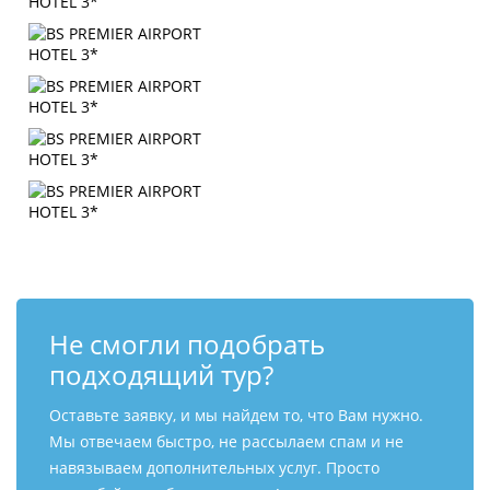
Не смогли подобрать
подходящий тур?
Оставьте заявку, и мы найдем то, что Вам нужно.
Мы отвечаем быстро, не рассылаем спам и не
навязываем дополнительных услуг. Просто