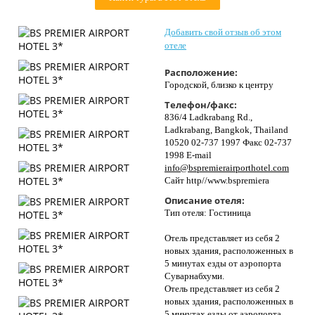
Контакты
Добавить свой отзыв об этом
отеле
Расположение:
Городской, близко к центру
Телефон/факс:
836/4 Ladkrabang Rd.,
Ladkrabang, Bangkok, Thailand
10520 02-737 1997 Факс 02-737
1998 E-mail
info@bspremierairporthotel.com
Сайт http//www.bspremiera
Описание отеля:
Тип отеля: Гостиница
Отель представляет из себя 2
новых здания, расположенных в
5 минутах езды от аэропорта
Суварнабхуми.
Отель представляет из себя 2
новых здания, расположенных в
5 минутах езды от аэропорта