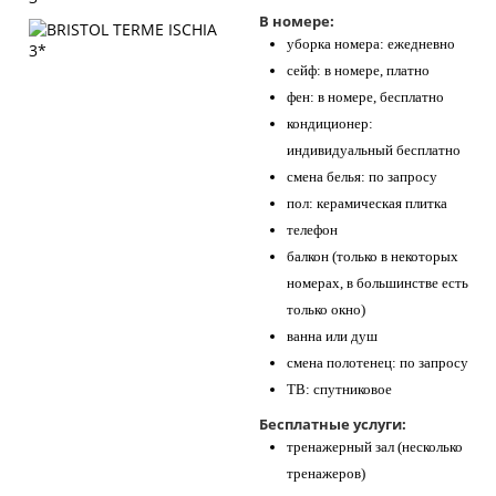
В номере:
уборка номера: ежедневно
сейф: в номере, платно
фен: в номере, бесплатно
кондиционер:
индивидуальный бесплатно
смена белья: по запросу
пол: керамическая плитка
телефон
балкон (только в некоторых
номерах, в большинстве есть
только окно)
ванна или душ
смена полотенец: по запросу
ТВ: спутниковое
Бесплатные услуги:
тренажерный зал (несколько
тренажеров)