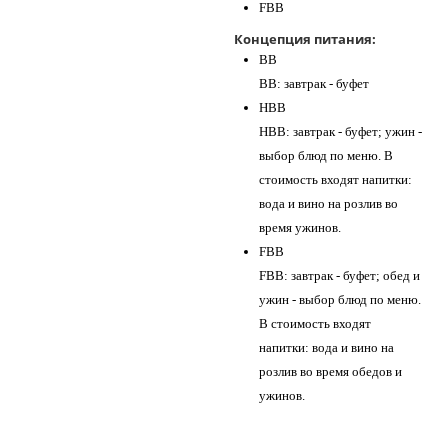
FBB
Концепция питания:
BB
BB: завтрак - буфет
HBB
HBB: завтрак - буфет; ужин -
выбор блюд по меню. В
стоимость входят напитки:
вода и вино на розлив во
время ужинов.
FBB
FBB: завтрак - буфет; обед и
ужин - выбор блюд по меню.
В стоимость входят
напитки: вода и вино на
розлив во время обедов и
ужинов.