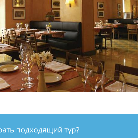
рать подходящий тур?