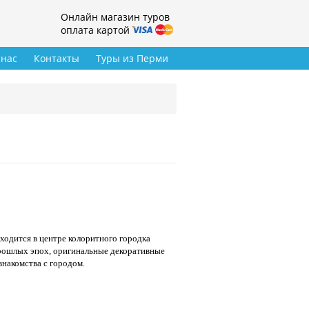
Онлайн магазин туров
оплата картой
 нас
Контакты
Туры из Перми
ходится в центре колоритного городка
прошлых эпох, оригинальные декоративные
накомства с городом.