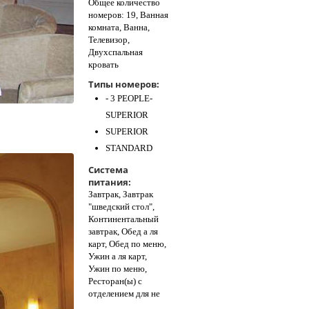
Общее количество
номеров: 19, Ванная
комната, Ванна,
Телевизор,
Двухспальная
кровать
Типы номеров:
- 3 PEOPLE-
SUPERIOR
SUPERIOR
STANDARD
Система
питания:
Завтрак, Завтрак
"шведский стол",
Континентальный
завтрак, Обед а ля
карт, Обед по меню,
Ужин а ля карт,
Ужин по меню,
Ресторан(ы) с
отделением для не