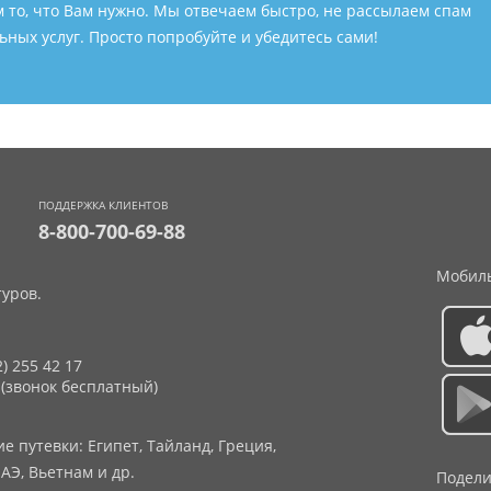
м то, что Вам нужно. Мы отвечаем быстро, не рассылаем спам
ных услуг. Просто попробуйте и убедитесь сами!
ПОДДЕРЖКА КЛИЕНТОВ
8-800-700-69-88
Мобиль
уров.
2) 255 42 17
 (звонок бесплатный)
 путевки: Египет, Тайланд, Греция,
АЭ, Вьетнам и др.
Подели