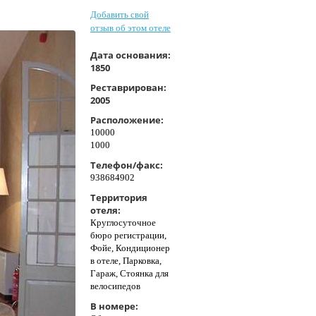
Добавить свой
отзыв об этом отеле
Дата основания:
1850
Реставрирован:
2005
Расположение:
10000
1000
Телефон/факс:
938684902
Территория
отеля:
Круглосуточное
бюро регистрации,
Фойе, Кондиционер
в отеле, Парковка,
Гараж, Стоянка для
велосипедов
В номере: