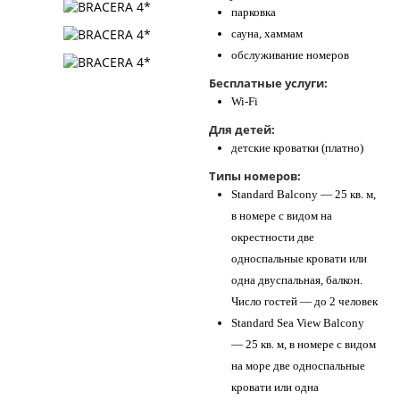
парковка
сауна, хаммам
обслуживание номеров
Бесплатные услуги:
Wi-Fi
Для детей:
детские кроватки (платно)
Типы номеров:
Standard Balcony — 25 кв. м,
в номере с видом на
окрестности две
односпальные кровати или
одна двуспальная, балкон.
Число гостей — до 2 человек
Standard Sea View Balcony
— 25 кв. м, в номере с видом
на море две односпальные
кровати или одна