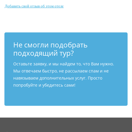
Добавить свой отзыв об этом отеле
Не смогли подобрать
подходящий тур?
Оставьте заявку, и мы найдем то, что Вам нужно.
Мы отвечаем быстро, не рассылаем спам и не
навязываем дополнительных услуг. Просто
попробуйте и убедитесь сами!