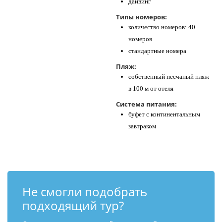
дайвинг
Типы номеров:
количество номеров: 40
номеров
стандартные номера
Пляж:
собственный песчаный пляж
в 100 м от отеля
Система питания:
буфет с континентальным
завтраком
Не смогли подобрать
подходящий тур?