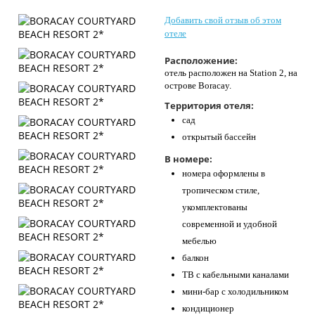
Контакты
Добавить свой отзыв об этом
отеле
Расположение:
отель расположен на Station 2, на
острове Boracay.
Территория отеля:
сад
открытый бассейн
В номере:
номера оформлены в
тропическом стиле,
укомплектованы
современной и удобной
мебелью
балкон
ТВ с кабельными каналами
мини-бар с холодильником
кондиционер