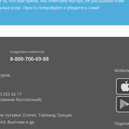
м то, что Вам нужно. Мы отвечаем быстро, не рассылаем спам
ных услуг. Просто попробуйте и убедитесь сами!
ПОДДЕРЖКА КЛИЕНТОВ
8-800-700-69-88
Мобиль
уров.
2) 255 42 17
 (звонок бесплатный)
 путевки: Египет, Тайланд, Греция,
АЭ, Вьетнам и др.
Подели