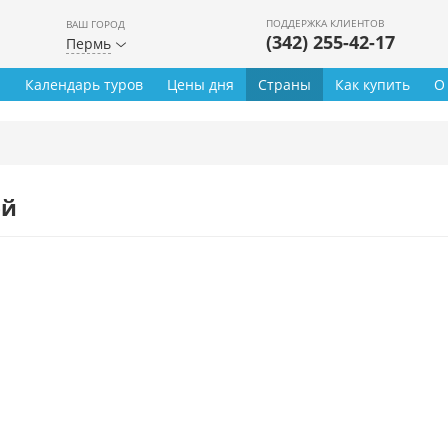
ПОДДЕРЖКА КЛИЕНТОВ
ВАШ ГОРОД
(342) 255-42-17
Пермь
ы
Календарь туров
Цены дня
Страны
Как купить
О
ей