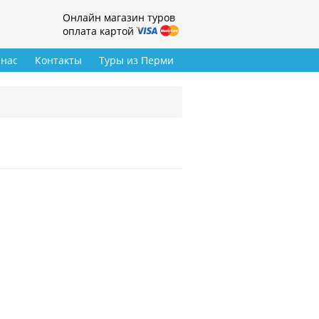
Онлайн магазин туров
оплата картой
 нас
Контакты
Туры из Перми