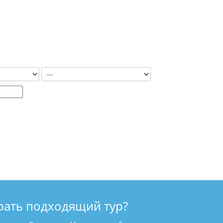
рать подходящий тур?