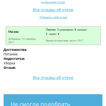
к описанию отеля
Контакты
Все отзывы об отеле
Добавить свой отзыв
Оценка: 5
размещение:
4
питание:
Оксана
5
сервис:
4
Добавлено: 11 сентября
Время путешествия: август 2017
2017
Достоинства:
Питание
Недостатки:
Уборка
Отзыв:
Все отзывы об отеле
Не смогли подобрать