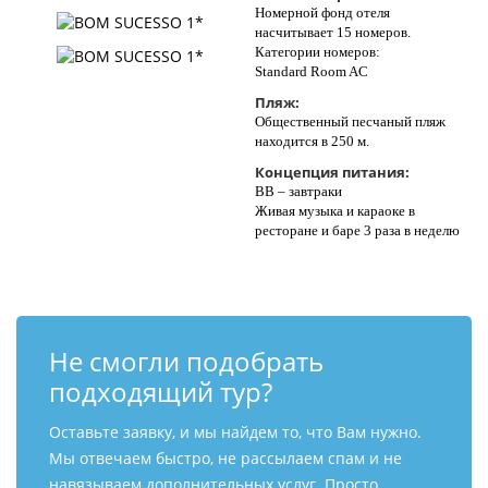
Номерной фонд отеля
насчитывает 15 номеров.
Категории номеров:
Standard Room AC
Пляж:
Общественный песчаный пляж
находится в 250 м.
Концепция питания:
BB – завтраки
Живая музыка и караоке в
ресторане и баре 3 раза в неделю
Не смогли подобрать
подходящий тур?
Оставьте заявку, и мы найдем то, что Вам нужно.
Мы отвечаем быстро, не рассылаем спам и не
навязываем дополнительных услуг. Просто