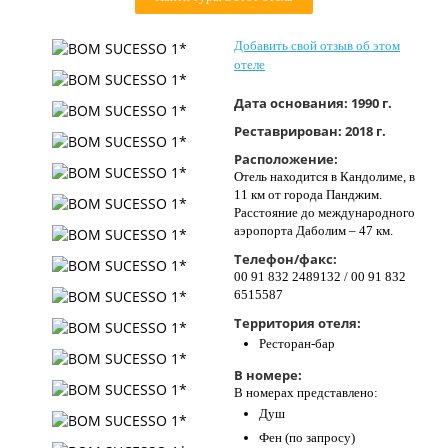
Контакты
Добавить свой отзыв об этом
отеле
Дата основания:
1990 г.
Реставрирован:
2018 г.
Расположение:
Отель находится в Кандолиме, в
11 км от города Панджим.
Расстояние до международного
аэропорта Даболим – 47 км.
Телефон/факс:
00 91 832 2489132 / 00 91 832
6515587
Территория отеля:
Ресторан-бар
В номере:
В номерах представлено:
Душ
Фен (по запросу)