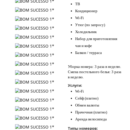
ТВ
Кондиционер
Wi-Fi
Утюг (по запросу)
Холодильник
Набор для приготовления
чая и кофе
Балкон / терраса
Уборка номера: 3 раза в неделю.
Смена постельного белья: 3 раза
в неделю.
Услуги:
Wi-Fi
Сейф (платно)
Обмен валюты
Прачечная (платно)
Аренда велосипеда
Типы номеров: