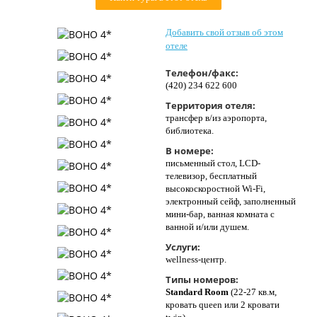
Контакты
Добавить свой отзыв об этом
отеле
Телефон/факс:
(420) 234 622 600
Территория отеля:
трансфер в/из аэропорта,
библиотека.
В номере:
письменный стол, LCD-
телевизор, бесплатный
высокоскоростной Wi-Fi,
электронный сейф, заполненный
мини-бар, ванная комната с
ванной и/или душем.
Услуги:
wellness-центр.
Типы номеров:
Standard Room
(22-27 кв.м,
кровать queen или 2 кровати