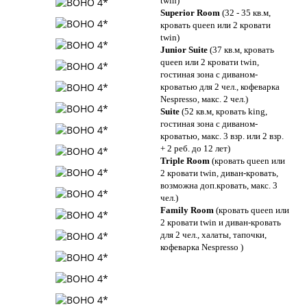
twin)
Superior Room
(32 - 35 кв.м,
кровать queen или 2 кровати
twin)
Junior Suite
(37 кв.м, кровать
queen или 2 кровати twin,
гостиная зона с диваном-
кроватью для 2 чел., кофеварка
Nespresso, макс. 2 чел.)
Suite
(52 кв.м, кровать king,
гостиная зона с диваном-
кроватью, макс. 3 взр. или 2 взр.
+ 2 реб. до 12 лет)
Triple Room
(кровать queen или
2 кровати twin, диван-кровать,
возможна доп.кровать, макс. 3
чел.)
Family Room
(кровать queen или
2 кровати twin и диван-кровать
для 2 чел., халаты, тапочки,
кофеварка Nespresso )