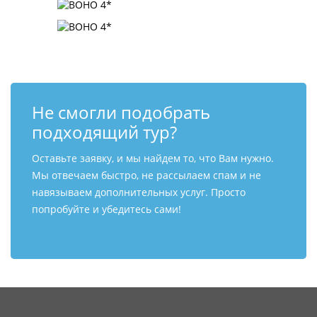
Не смогли подобрать
подходящий тур?
Оставьте заявку, и мы найдем то, что Вам нужно.
Мы отвечаем быстро, не рассылаем спам и не
навязываем дополнительных услуг. Просто
попробуйте и убедитесь сами!