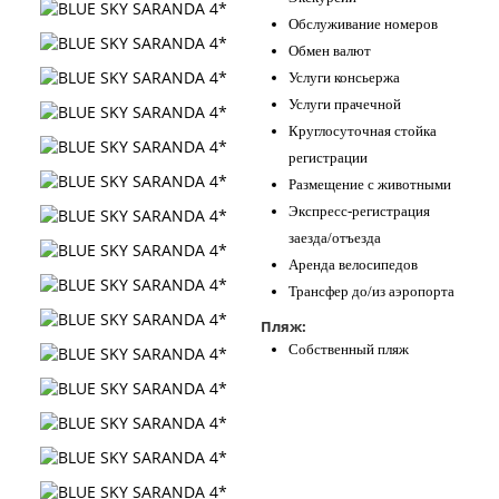
Обслуживание номеров
Обмен валют
Услуги консьержа
Услуги прачечной
Круглосуточная стойка
регистрации
Размещение с животными
Экспресс-регистрация
заезда/отъезда
Аренда велосипедов
Трансфер до/из аэропорта
Пляж:
Собственный пляж