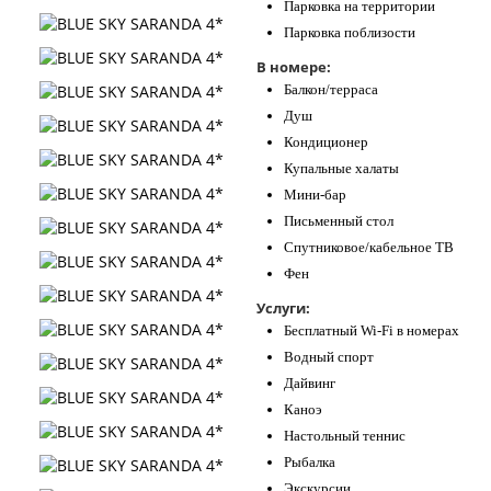
Парковка на территории
Парковка поблизости
В номере:
Балкон/терраса
Душ
Кондиционер
Купальные халаты
Мини-бар
Письменный стол
Спутниковое/кабельное ТВ
Фен
Услуги:
Бесплатный Wi-Fi в номерах
Водный спорт
Дайвинг
Каноэ
Настольный теннис
Рыбалка
Экскурсии