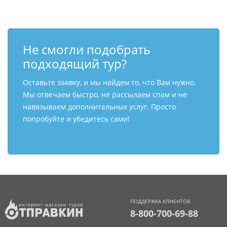
Не смогли подобрать
подходящий тур?
Оставьте заявку, и мы найдем то, что Вам нужно.
Мы отвечаем быстро, не рассылаем спам и не
навязываем дополнительных услуг. Просто
попробуйте и убедитесь сами!
ПОДДЕРЖКА КЛИЕНТОВ
8-800-700-69-88