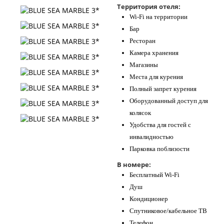
Территория отеля:
Контакты
Wi-Fi на территории
Бар
Ресторан
Камера хранения
Магазины
Места для курения
Полный запрет курения
Оборудованный доступ для
колясок
Удобства для гостей с
инвалидностью
Парковка поблизости
В номере:
Бесплатный Wi-Fi
Душ
Кондиционер
Спутниковое/кабельное ТВ
Телефон