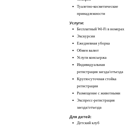
Туалетно-косметические
принадлежности
Услуги:
Бесплатный Wi-Fi в номерах
Экскурсии
Ежедневная уборка
Обмен валют
Услуги консьержа
Индивидуальная
регистрация заезда/отъезда
Круглосуточная стойка
регистрации
Размещение с животными
Экспресс-регистрация
заезда/отъезда
Для детей:
Детский клуб