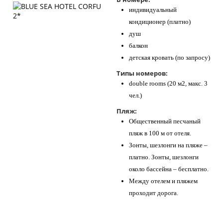
индивидуальный
кондиционер (платно)
душ
балкон
детская кровать (по запросу)
Типы номеров:
double rooms (20 м2, макс. 3
чел.)
Пляж:
Общественный песчаный
пляж в 100 м от отеля.
Зонты, шезлонги на пляже –
платно. Зонты, шезлонги
около бассейна – бесплатно.
Между отелем и пляжем
проходит дорога.