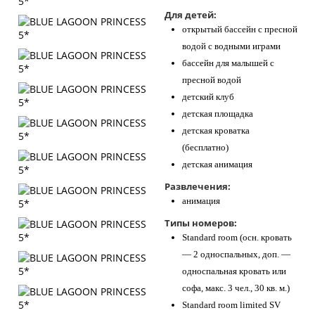
Для детей:
открытый бассейн с пресной
водой с водными играми
бассейн для малышей с
пресной водой
детский клуб
детская площадка
детская кроватка
(бесплатно)
детская анимация
Развлечения:
анимация
Типы номеров:
Standard room (осн. кровать
— 2 односпальных, доп. —
односпальная кровать или
софа, макс. 3 чел., 30 кв. м.)
Standard room limited SV