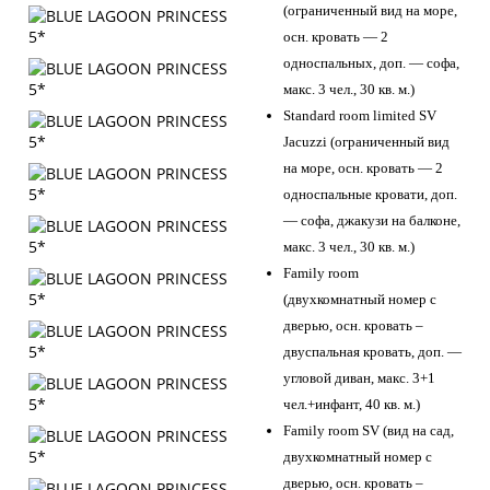
(ограниченный вид на море,
осн. кровать — 2
односпальных, доп. — софа,
макс. 3 чел., 30 кв. м.)
Standard room limited SV
Jacuzzi (ограниченный вид
на море, осн. кровать — 2
односпальные кровати, доп.
— софа, джакузи на балконе,
макс. 3 чел., 30 кв. м.)
Family room
(двухкомнатный номер с
дверью, осн. кровать –
двуспальная кровать, доп. —
угловой диван, макс. 3+1
чел.+инфант, 40 кв. м.)
Family room SV (вид на сад,
двухкомнатный номер с
дверью, осн. кровать –