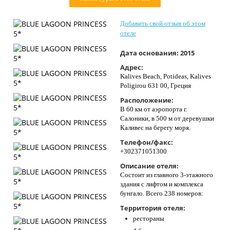
Контакты
Добавить свой отзыв об этом
отеле
Дата основания:
2015
Адрес:
Kalives Beach, Potideas, Kalives
Poligirou 631 00, Греция
Расположение:
В 60 км от аэропорта г.
Салоники, в 500 м от деревушки
Каливес на берегу моря.
Телефон/факс:
+302371051300
Описание отеля:
Состоит из главного 3-этажного
здания с лифтом и комплекса
бунгало. Всего 238 номеров:
Территория отеля:
рестораны