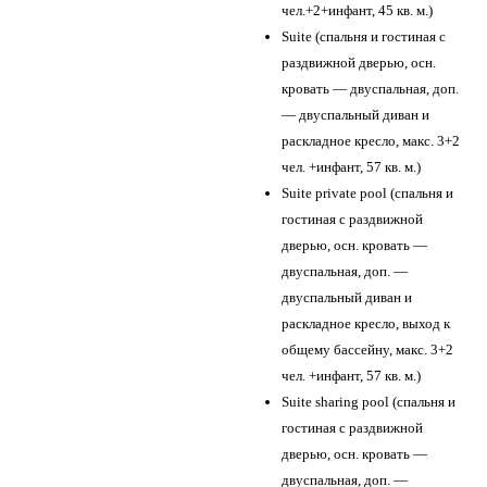
чел.+2+инфант, 45 кв. м.)
Suite (спальня и гостиная с
раздвижной дверью, осн.
кровать — двуспальная, доп.
— двуспальный диван и
раскладное кресло, макс. 3+2
чел. +инфант, 57 кв. м.)
Suite private pool (спальня и
гостиная с раздвижной
дверью, осн. кровать —
двуспальная, доп. —
двуспальный диван и
раскладное кресло, выход к
общему бассейну, макс. 3+2
чел. +инфант, 57 кв. м.)
Suite sharing pool (спальня и
гостиная с раздвижной
дверью, осн. кровать —
двуспальная, доп. —