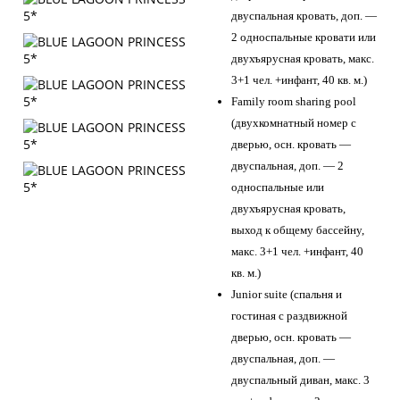
двуспальная кровать, доп. —
2 односпальные кровати или
двухъярусная кровать, макс.
3+1 чел. +инфант, 40 кв. м.)
Family room sharing pool
(двухкомнатный номер с
дверью, осн. кровать —
двуспальная, доп. — 2
односпальные или
двухъярусная кровать,
выход к общему бассейну,
макс. 3+1 чел. +инфант, 40
кв. м.)
Junior suite (спальня и
гостиная с раздвижной
дверью, осн. кровать —
двуспальная, доп. —
двуспальный диван, макс. 3