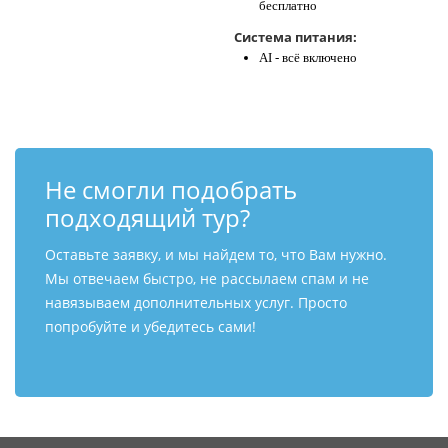
бесплатно
Система питания:
AI - всё включено
Не смогли подобрать
подходящий тур?
Оставьте заявку, и мы найдем то, что Вам нужно.
Мы отвечаем быстро, не рассылаем спам и не
навязываем дополнительных услуг. Просто
попробуйте и убедитесь сами!