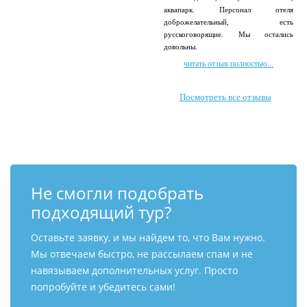
аквапарк. Персонал отеля
доброжелательный, есть
русскоговорящие. Мы остались
довольны.
читать отзыв полностью...
Посмотреть все отзывы
Не смогли подобрать
подходящий тур?
Оставьте заявку, и мы найдем то, что Вам нужно.
Мы отвечаем быстро, не рассылаем спам и не
навязываем дополнительных услуг. Просто
попробуйте и убедитесь сами!