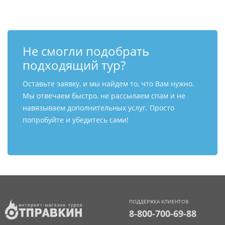
Не смогли подобрать
подходящий тур?
Оставьте заявку, и мы найдем то, что Вам нужно.
Мы отвечаем быстро, не рассылаем спам и не
навязываем дополнительных услуг. Просто
попробуйте и убедитесь сами!
ПОДДЕРЖКА КЛИЕНТОВ
8-800-700-69-88