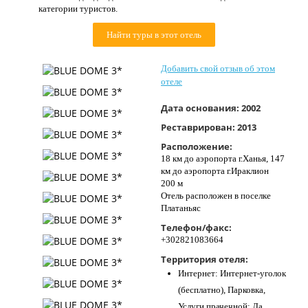
категории туристов.
Контакты
Найти туры в этот отель
Добавить свой отзыв об этом
отеле
Дата основания:
2002
Реставрирован:
2013
Расположение:
18 км до аэропорта г.Ханья, 147
км до аэропорта г.Ираклион
200 м
Отель расположен в поселке
Платаньяс
Телефон/факс:
+302821083664
Территория отеля:
Интернет: Интернет-уголок
(бесплатно), Парковка,
Услуги прачечной: Да