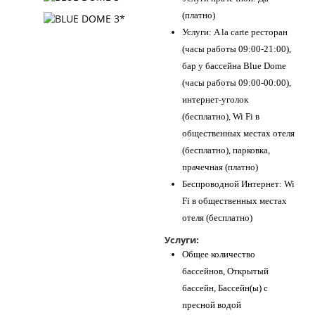
(платно)
Услуги: A la carte ресторан
(часы работы 09:00-21:00),
бар у бассейна Blue Dome
(часы работы 09:00-00:00),
интернет-уголок
(бесплатно), Wi Fi в
общественных местах отеля
(бесплатно), парковка,
прачечная (платно)
Беспроводной Интернет: Wi
Fi в общественных местах
отеля (бесплатно)
Услуги:
Общее количество
бассейнов, Открытый
бассейн, Бассейн(ы) с
пресной водой