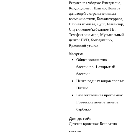
Регулярная уборка: Ежедневно,
Кондиционер: Платно, Номера
для людей с ограниченными
возможностями, Балкон/терраса,
Ванная комната, Душ, Телевизор,
Спутниковое/кабельное ТВ,
Телефон в номере, Музыкальный
центр: DVD, Холодильник,
Кухонный уголок
Услуги:
Общее количество
бассейнов: 1 открытый
бассейн
Центр водных видов спорта:
Платно
Развлекательная программа:
Греческие вечера, вечера
барбекю
Для детей:
Детская кроватка: Бесплатно