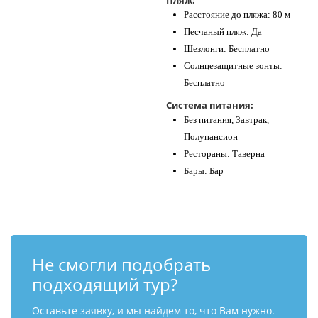
Пляж:
Расстояние до пляжа: 80 м
Песчаный пляж: Да
Шезлонги: Бесплатно
Солнцезащитные зонты:
Бесплатно
Система питания:
Без питания, Завтрак,
Полупансион
Рестораны: Таверна
Бары: Бар
Не смогли подобрать
подходящий тур?
Оставьте заявку, и мы найдем то, что Вам нужно.