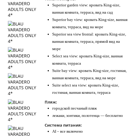
Superior garden view: кровать King-size,
ванная комната, терраса, вид на сад
Superior bay view: кровать King-size, ванная
комната, терраса, вид на море
Superior sea view frontal: кровать King-size,
ванная комната, терраса, прямой вид на
море
Select sea view: кровать King-size, ванная
комната, терраса
Suite bay view: кровать King-size, гостиная,
ванная комната, терраса, вид на море
Suite select sea view: кровать King-size,
гостиная, ванная комната, терраса
Пляж:
городской песчаный пляж
лежаки, зонтики, полотенца — бесплатно
Система питания:
AI – все включено