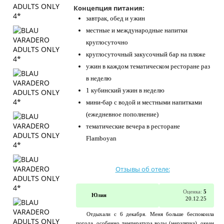
Концепция питания:
завтрак, обед и ужин
местные и международные напитки
круглосуточно
круглосуточный закусочный бар на пляже
ужин в каждом тематическом ресторане раз
в неделю
1 кубинский ужин в неделю
мини-бар с водой и местными напитками
(ежедневное пополнение)
тематические вечера в ресторане
Flamboyan
Отзывы об отеле:
Оценка:
5
Юлия
20.12.25
Отдыхали с 6 декабря. Меня больше беспокоила
погода, особенно температура воды (мерзлячка), океан