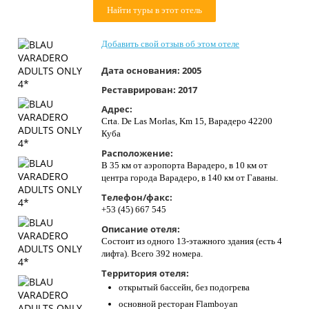
Найти туры в этот отель
Контакты
Добавить свой отзыв об этом отеле
Дата основания:
2005
Реставрирован:
2017
Адрес:
Crta. De Las Morlas, Km 15, Варадеро 42200
Куба
Расположение:
В 35 км от аэропорта Варадеро, в 10 км от
центра города Варадеро, в 140 км от Гаваны.
Телефон/факс:
+53 (45) 667 545
Описание отеля:
Состоит из одного 13-этажного здания (есть 4
лифта). Всего 392 номера.
Территория отеля:
открытый бассейн, без подогрева
основной ресторан Flamboyan