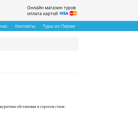
Онлайн магазин туров
оплата картой
 нас
Контакты
Туры из Перми
куратная обстановка в строгом стиле.