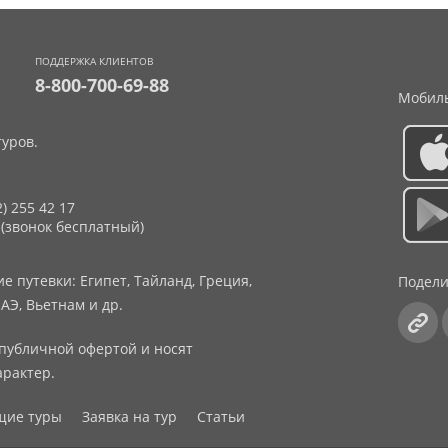
ПОДДЕРЖКА КЛИЕНТОВ
8-800-700-69-88
Мобиль
уров.
2) 255 42 17
 (звонок бесплатный)
 путевки: Египет, Тайланд, Греция,
Подели
АЭ, Вьетнам и др.
публичной офертой и носят
рактер.
щие туры
Заявка на тур
Статьи