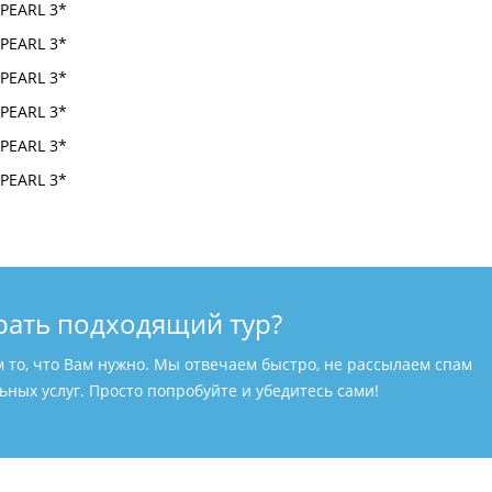
рать подходящий тур?
м то, что Вам нужно. Мы отвечаем быстро, не рассылаем спам
ных услуг. Просто попробуйте и убедитесь сами!