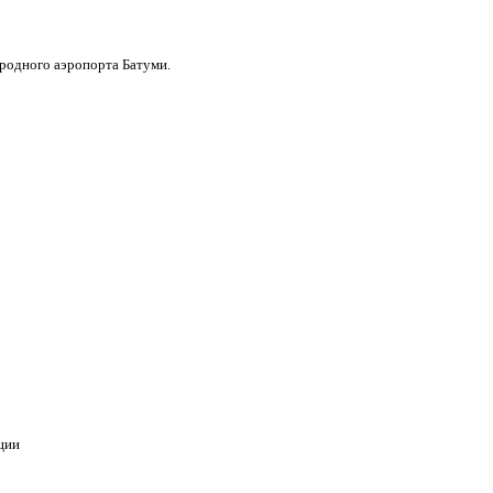
родного аэропорта Батуми.
ции