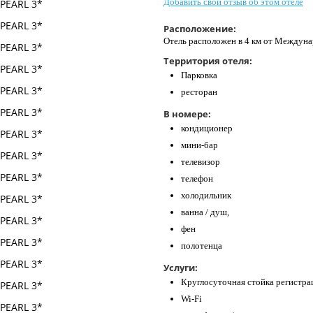
Добавить свой отзыв об этом отеле
Расположение:
Отель расположен в 4 км от Междуна
Территория отеля:
Парковка
ресторан
В номере:
кондиционер
мини-бар
телевизор
телефон
холодильник
ванна / душ,
фен
полотенца
Услуги:
Круглосуточная стойка регистра
Wi-Fi