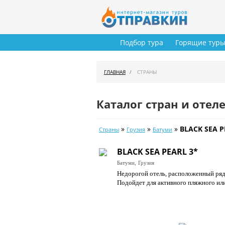
Подбор тура
Горящие тур
ГЛАВНАЯ
СТРАНЫ
Каталог стран и отел
»
»
»
BLACK SEA P
Страны
Грузия
Батуми
BLACK SEA PEARL 3*
Батуми,
Грузия
Недорогой отель, расположенный рядо
Подойдет для активного пляжного ил