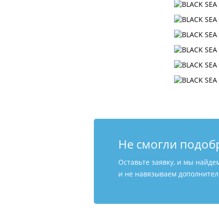
Не смогли подоб
Оставьте заявку, и мы найде
и не навязываем дополнитель