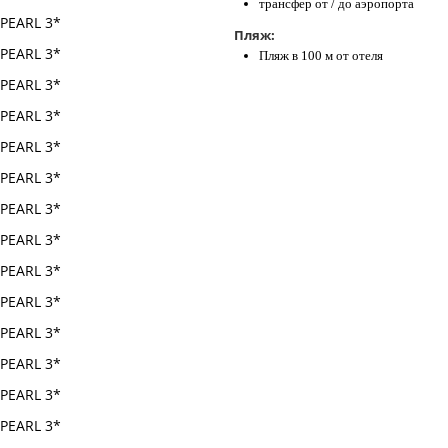
трансфер от / до аэропорта
Пляж:
Пляж в 100 м от отеля