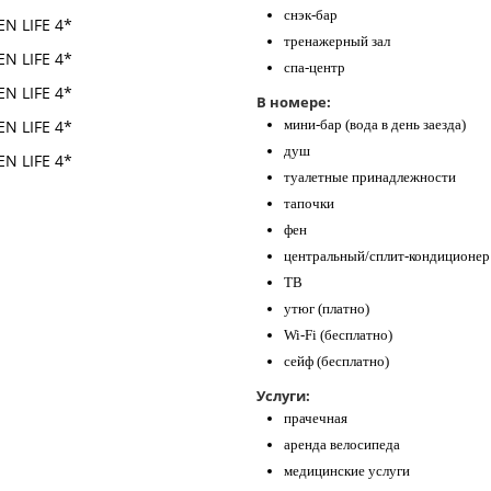
снэк-бар
тренажерный зал
спа-центр
В номере:
мини-бар (вода в день заезда)
душ
туалетные принадлежности
тапочки
фен
центральный/сплит-кондиционер
ТВ
утюг (платно)
Wi-Fi (бесплатно)
сейф (бесплатно)
Услуги:
прачечная
аренда велосипеда
медицинские услуги