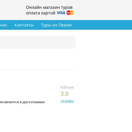
Онлайн магазин туров
оплата картой
 нас
Контакты
Туры из Перми
РЕЙТИНГ
3.9
отзывы
сполагаются в двухэтажных