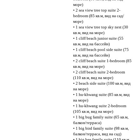
море)
• 2 sea view tree top suite 2-
bedroom (85 кв.м, вид на сад/
море)
• 1 sea view tree top sky nest (30
кв.м, вид на море)
• 1 cliff beach junior suite (55
кв.м, вид на бассейн)
• 1 cliff beach pool side suite (75
кв.м, вид на бассейн)
• 2 cliff beach suite 1-bedroom (85
кв.м, вид на море)
• 2 cliff beach suite 2-bedroom
(110 кв.м, вид на море)
• 2 beach side suite (100 кв.м, вид
на море)
• 1 hu-khwang suite (85 кв.м, вид
на море)
• 1 hu-khwang suite 2-bedroom
(105 кв.м, вид на море)
• 1 big bug family suite (65 кв.м,
балкон/терраса)
• 1 big bird family suite (98 кв.м,
балкон/терраса, вид на сад)
• 1 big bee family suite (110 кв.м,