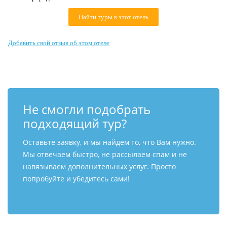
Контакты
Найти туры в этот отель
Добавить свой отзыв об этом отеле
Не смогли подобрать
подходящий тур?
Оставьте заявку, и мы найдем то, что Вам нужно.
Мы отвечаем быстро, не рассылаем спам и не
навязываем дополнительных услуг. Просто
попробуйте и убедитесь сами!