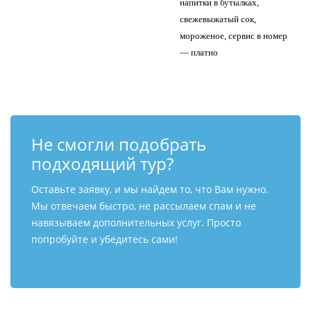
напитки в бутылках,
свежевыжатый сок,
мороженое, сервис в номер
— платно
Не смогли подобрать
подходящий тур?
Оставьте заявку, и мы найдем то, что Вам нужно.
Мы отвечаем быстро, не рассылаем спам и не
навязываем дополнительных услуг. Просто
попробуйте и убедитесь сами!