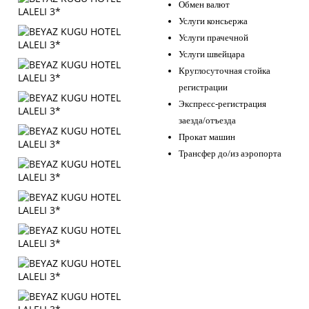
Обмен валют
Услуги консьержа
Услуги прачечной
Услуги швейцара
Круглосуточная стойка
регистрации
Экспресс-регистрация
заезда/отъезда
Прокат машин
Трансфер до/из аэропорта