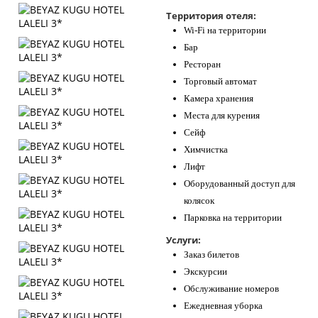
Контакты
Территория отеля:
Wi-Fi на территории
Бар
Ресторан
Торговый автомат
Камера хранения
Места для курения
Сейф
Химчистка
Лифт
Оборудованный доступ для
колясок
Парковка на территории
Услуги:
Заказ билетов
Экскурсии
Обслуживание номеров
Ежедневная уборка