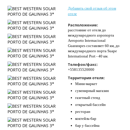
Контакты
Добавить свой отзыв об этом
отеле
Расположение:
расстояние от отеля до
международного аэропорта
Aeroporto Internacional
Guararapes составляет 60 км, до
международного порта Suape
International Port - 40 км.
Телефон/факс:
+558135520000
Территория отеля:
Мини-маркет
сувенирный магазин
газетный стенд
открытый бассейн
ресторан
коктейль-бар
бар у бассейна