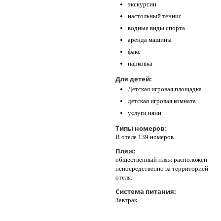
экскурсии
настольный теннис
водные виды спорта
аренда машины
факс
парковка
Для детей:
Детская игровая площадка
детская игровая комната
услуги няни
Типы номеров:
В отеле 139 номеров.
Пляж:
общественный пляж расположен
непосредственно за территорией
отеля.
Система питания:
Завтрак