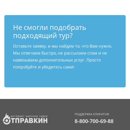
Не смогли подобрать
подходящий тур?
Оставьте заявку, и мы найдем то, что Вам нужно.
Мы отвечаем быстро, не рассылаем спам и не
навязываем дополнительных услуг. Просто
попробуйте и убедитесь сами!
ПОДДЕРЖКА КЛИЕНТОВ
8-800-700-69-88