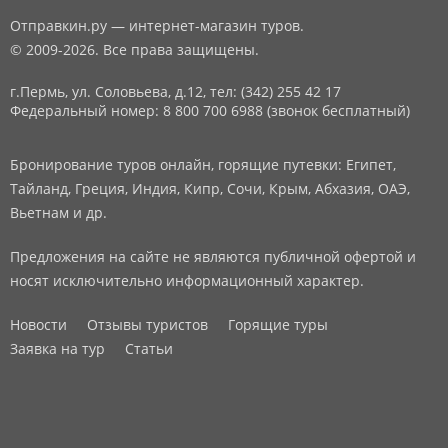
Отправкин.ру — интернет-магазин туров.
© 2009-2026. Все права защищены.
г.Пермь, ул. Соловьева, д.12,
тел: (342) 255 42 17
Федеральный номер: 8 800 700 6988 (звонок бесплатный)
Бронирование туров онлайн, горящие путевки: Египет,
Тайланд, Греция, Индия, Кипр, Сочи, Крым, Абхазия, ОАЭ,
Вьетнам и др.
Предложения на сайте не являются публичной офертой и
носят исключительно информационный характер.
Новости
Отзывы туристов
Горящие туры
Заявка на тур
Статьи