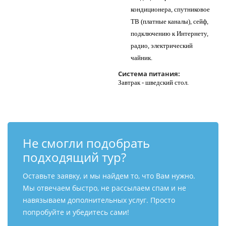
кондиционера, спутниковое
ТВ (платные каналы), сейф,
подключению к Интернету,
радио, электрический
чайник.
Система питания:
Завтрак - шведский стол.
Не смогли подобрать
подходящий тур?
Оставьте заявку, и мы найдем то, что Вам нужно.
Мы отвечаем быстро, не рассылаем спам и не
навязываем дополнительных услуг. Просто
попробуйте и убедитесь сами!