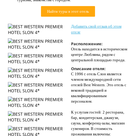
Контакты
Найти туры в этот отель
Добавить свой отзыв об этом
отеле
Расположение:
Отель находится в историческом
центре Любляны, рядом с
центральной площадью города.
Описание отеля:
С 1996 г. отель Слон является
членом международной сети
отелей Best Western. Это отель с
вековой традицией и
квалифицированным
персоналом.
К услугам гостей: 2 ресторана,
бар, кондитерская, джакузи,
сауна, конференц-залы, магазин
сувениров. В стоимость
проживания включены: