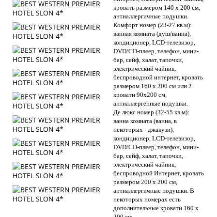
кровать размером 140 х 200 см,
антиаллергичные подушки.
Комфорт номер (23-27 кв.м):
ванная комната (душ/ванна),
кондиционер, LCD-телевизор,
DVD/CD-плеер, телефон, мини-
бар, сейф, халат, тапочки,
электрический чайник,
беспроводной интернет, кровать
размером 160 х 200 см или 2
кровати 90х200 см,
антиаллергенные подушки.
Де люкс номер (32-55 кв.м):
ванна комната (ванна, в
некоторых - джакузи),
кондиционер, LCD-телевизор,
DVD/CD-плеер, телефон, мини-
бар, сейф, халат, тапочки,
электрический чайник,
беспроводной Интернет, кровать
размером 200 х 200 см,
антиаллергичные подушки. В
некоторых номерах есть
дополнительные кровати 160 х
200 см.