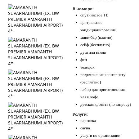
В номере:
спутниковое ТВ
центральное
кондиционирование
мини-бар (платно)
сейф (бесплатно)
душ или ванна
фен
телефон
подключение к интернету
(бесплатно)
набор для приготовления
чая и кофе
детская кровать (по запросу)
Услуги:
парковка
сауна
услуги по организации