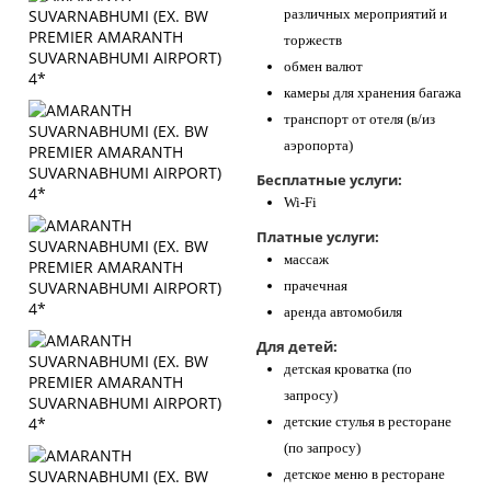
различных мероприятий и
торжеств
обмен валют
камеры для хранения багажа
транспорт от отеля (в/из
аэропорта)
Бесплатные услуги:
Wi-Fi
Платные услуги:
массаж
прачечная
аренда автомобиля
Для детей:
детская кроватка (по
запросу)
детские стулья в ресторане
(по запросу)
детское меню в ресторане