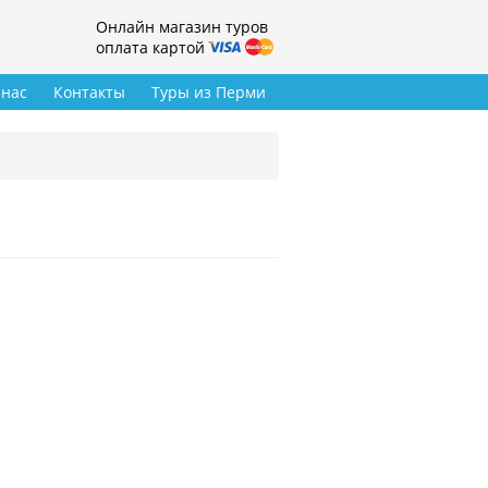
Онлайн магазин туров
оплата картой
 нас
Контакты
Туры из Перми