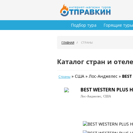
Подбор тура
Горящие тур
ГЛАВНАЯ
СТРАНЫ
Каталог стран и отел
» США » Лос-Анджелес »
BEST
Страны
BEST WESTERN PLUS 
Лос-Анджелес,
США