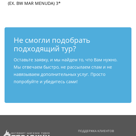
Не смогли подобрать
подходящий тур?
Оставьте заявку, и мы найдем то, что Вам нужно.
Мы отвечаем быстро, не рассылаем спам и не
навязываем дополнительных услуг. Просто
попробуйте и убедитесь сами!
ПОДДЕРЖКА КЛИЕНТОВ