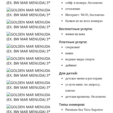
сейф: в номере, бесплатно
отопление
Интернет: Wi-Fi, бесплатно
балкон не во всех номерах
Бесплатные услуги:
живая музыка
Платные услуги:
снорклинг
каяки
водные виды спорта
дайвинг
Для детей:
детское меню в ресторане
услуги няни: по запросу,
платно
детская кроватка: бесплатно
Типы номеров:
Premium Sea View Superior