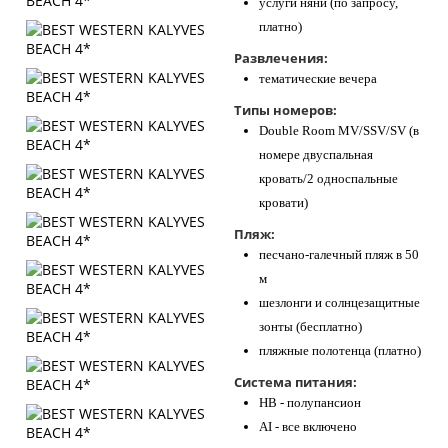
услуги няни (по запросу,
платно)
Развлечения:
тематические вечера
Типы номеров:
Double Room MV/SSV/SV (в
номере двуспальная
кровать/2 односпальные
кровати)
Пляж:
песчано-галечный пляж в 50
м
шезлонги и солнцезащитные
зонты (бесплатно)
пляжные полотенца (платно)
Система питания:
HB - полупансион
AI - все включено