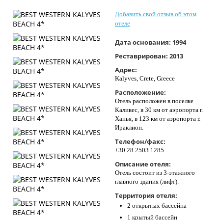
Контакты
Добавить свой отзыв об этом
отеле
Дата основания:
1994
Реставрирован:
2013
Адрес:
Kalyves, Crete, Greece
Расположение:
Отель расположен в поселке
Каливес, в 30 км от аэропорта г.
Ханья, в 123 км от аэропорта г.
Ираклион.
Телефон/факс:
+30 28 2503 1285
Описание отеля:
Отель состоит из 3-этажного
главного здания (лифт).
Территория отеля:
2 открытых бассейна
1 крытый бассейн