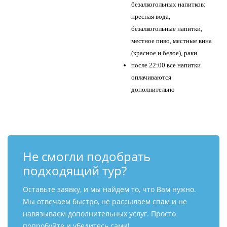
безалкогольных напитков:
пресная вода,
безалкогольные напитки,
местное пиво, местные вина
(красное и белое), раки
после 22:00 все напитки
оплачиваются
дополнительно
Не смогли подобрать
подходящий тур?
Оставьте заявку, и мы найдем то, что Вам нужно.
Мы отвечаем быстро, не рассылаем спам и не
навязываем дополнительных услуг. Просто
попробуйте и убедитесь сами!