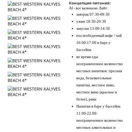
Концепция питания:
AI - все включено Лайт:
завтрак 07:30-09:30
ужин 18:30-20:30
закуски 13:00-14:30
послеобеденный кофе / чай
16:00-17:00 в баре у
бассейна
во время еды
неограниченное количество
местных напитков: пресная
вода, безалкогольные
напитки, местное пиво,
местное вино (красное и
белое), раки
Напитки в баре у бассейна
11:00-22:00:
неограниченное количество
местных алкогольных и