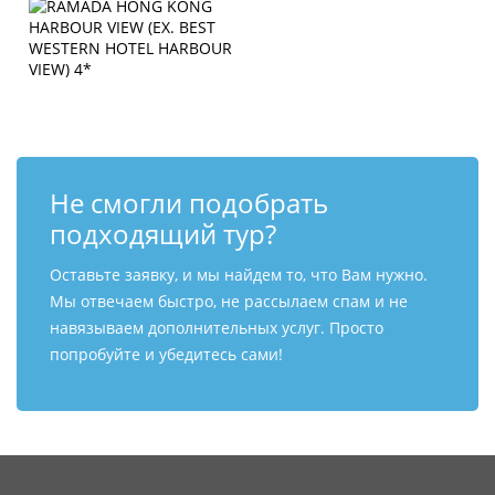
Не смогли подобрать
подходящий тур?
Оставьте заявку, и мы найдем то, что Вам нужно.
Мы отвечаем быстро, не рассылаем спам и не
навязываем дополнительных услуг. Просто
попробуйте и убедитесь сами!