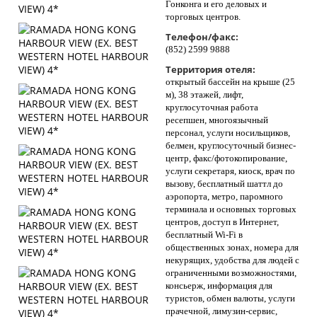
Гонконга и его деловых и
торговых центров.
Телефон/факс:
(852) 2599 9888
Территория отеля:
открытый бассейн на крыше (25
м), 38 этажей, лифт,
круглосуточная работа
ресепшен, многоязычный
персонал, услуги носильщиков,
белмен, круглосуточный бизнес-
центр, факс/фотокопирование,
услуги секретаря, киоск, врач по
вызову, бесплатный шаттл до
аэропорта, метро, паромного
терминала и основных торговых
центров, доступ в Интернет,
бесплатный Wi-Fi в
общественных зонах, номера для
некурящих, удобства для людей с
ограниченными возможностями,
консьерж, информация для
туристов, обмен валюты, услуги
прачечной, лимузин-сервис,