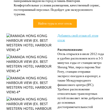
панорамным видом на город и гавань Виктория.
Контакты
Комфортабельные условия размещения, качественный сервис,
гостеприимный персонал. Подойдет для экскурсионного
туризма.
Найти туры в этот отель
Добавить свой отзыв об этом
отеле
Расположение:
Отель открылся в июле 2012 года
и удобно расположен всего в 3-5
минутах езды от станции метро
Sheung Wan, пирса парома Star
Ferry, станции отправки
экспресс-поездов в аэропорт, а
также Международного
финансового центра (IFC).
Удобное расположение
относительно транспортных
путей позволяет легко добраться
до основных
достопримечательностей