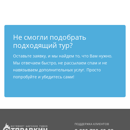
Контакты
Не смогли подобрать
подходящий тур?
Оставьте заявку, и мы найдем то, что Вам нужно.
Мы отвечаем быстро, не рассылаем спам и не
навязываем дополнительных услуг. Просто
попробуйте и убедитесь сами!
ПОДДЕРЖКА КЛИЕНТОВ