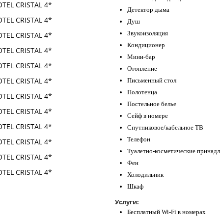
Детектор дыма
Душ
Звукоизоляция
Кондиционер
Мини-бар
Отопление
Письменный стол
Полотенца
Постельное белье
Сейф в номере
Спутниковое/кабельное ТВ
Телефон
Туалетно-косметические принад
Фен
Холодильник
Шкаф
Услуги:
Бесплатный Wi-Fi в номерах