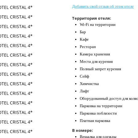
Добавить свой отзыв об этом отеле
Территория отеля:
Wi-Fi на территории
Бар
Кафе
Ресторан
Камера хранения
Места для курения
Полный запрет курения
Сейф
Химчистка
Лифт
Оборудованный доступ для коля
Парковка на территории
Парковка поблизости
Платная парковка
В номере:
Вешалка для одежды