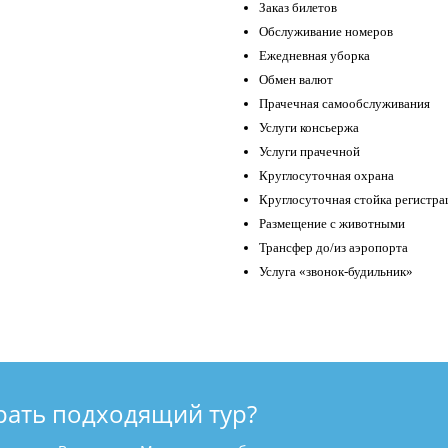
Заказ билетов
Обслуживание номеров
Ежедневная уборка
Обмен валют
Прачечная самообслуживания
Услуги консьержа
Услуги прачечной
Круглосуточная охрана
Круглосуточная стойка регистра
Размещение с животными
Трансфер до/из аэропорта
Услуга «звонок-будильник»
рать подходящий тур?