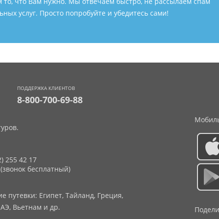
м то, что Вам нужно. Мы отвечаем быстро, не рассылаем спам
ных услуг. Просто попробуйте и убедитесь сами!
ПОДДЕРЖКА КЛИЕНТОВ
8-800-700-69-88
Мобиль
уров.
2) 255 42 17
 (звонок бесплатный)
 путевки: Египет, Тайланд, Греция,
АЭ, Вьетнам и др.
Подели