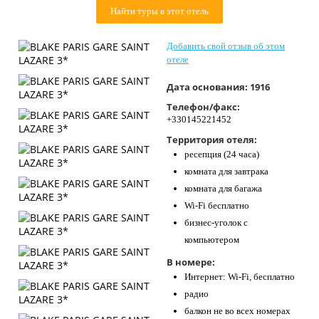
Контакты
Найти туры в этот отель
Добавить свой отзыв об этом
отеле
Дата основания:
1916
Телефон/факс:
+330145221452
Территория отеля:
ресепция (24 часа)
комната для завтрака
комната для багажа
Wi-Fi бесплатно
бизнес-уголок с
компьютером
В номере:
Интернет: Wi-Fi, бесплатно
радио
балкон не во всех номерах