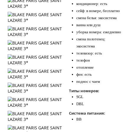
кондиционер: есть
сейф: в номере, бесплатно
смена белья: экосистема
ванна или душ
уборка номера: ежедневно
смена полотенец:
экосистема
телевизор: есть
телефон
отопление
фен: есть
поднос с чаем
Типы номеров:
SGL
DBL
Система питания:
BB