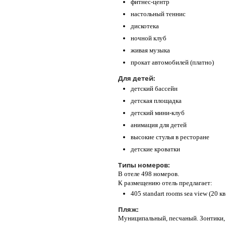
фитнес-центр
настольный теннис
дискотека
ночной клуб
живая музыка
прокат автомобилей (платно)
Для детей:
детский бассейн
детская площадка
детский мини-клуб
анимация для детей
высокие стулья в ресторане
детские кроватки
Типы номеров:
В отеле 498 номеров.
К размещению отель предлагает:
405 standart rooms sea view (20 кв.
Пляж:
Муниципальный, песчаный. Зонтики, 