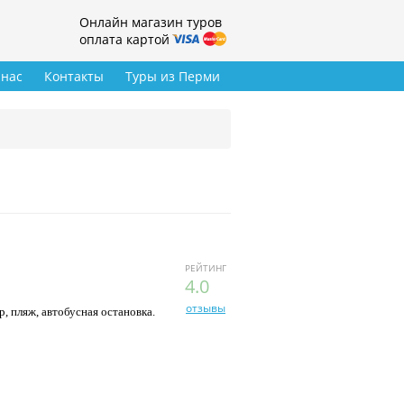
Онлайн магазин туров
оплата картой
 нас
Контакты
Туры из Перми
РЕЙТИНГ
4.0
отзывы
, пляж, автобусная остановка.