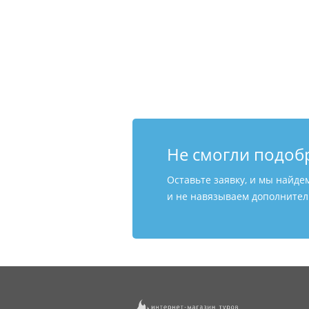
Не смогли подоб
Оставьте заявку, и мы найде
и не навязываем дополнитель