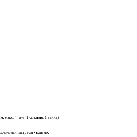
м, макс. 4 чел., 1 спальня, 1 ванна)
шезлонги, матрасы - платно.