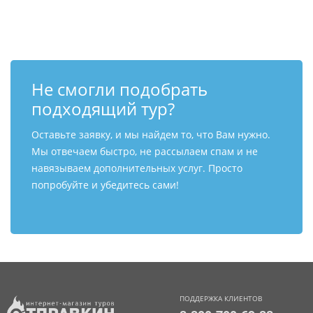
Контакты
Не смогли подобрать
подходящий тур?
Оставьте заявку, и мы найдем то, что Вам нужно.
Мы отвечаем быстро, не рассылаем спам и не
навязываем дополнительных услуг. Просто
попробуйте и убедитесь сами!
ПОДДЕРЖКА КЛИЕНТОВ