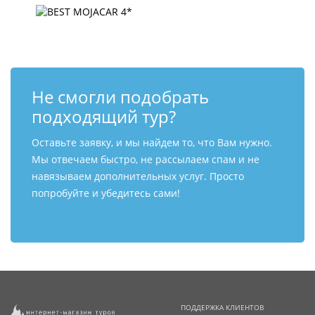
Не смогли подобрать
подходящий тур?
Оставьте заявку, и мы найдем то, что Вам нужно.
Мы отвечаем быстро, не рассылаем спам и не
навязываем дополнительных услуг. Просто
попробуйте и убедитесь сами!
ПОДДЕРЖКА КЛИЕНТОВ