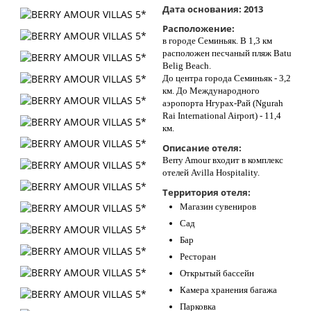
Дата основания:
2013
Контакты
Расположение:
в городе Семиньяк. В 1,3 км
расположен песчаный пляж Batu
Belig Beach.
До центра города Семиньяк - 3,2
км. До Международного
аэропорта Нгурах-Рай (Ngurah
Rai International Airport) - 11,4
км.
Описание отеля:
Berry Amour входит в комплекс
отелей Avilla Hospitality.
Территория отеля:
Магазин сувениров
Сад
Бар
Ресторан
Открытый бассейн
Камера хранения багажа
Парковка