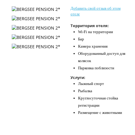
Контакты
Добавить свой отзыв об этом
отеле
Территория отеля:
Wi-Fi на территории
Бар
Камера хранения
Оборудованный доступ для
колясок
Парковка поблизости
Услуги:
Лыжный спорт
Рыбалка
Круглосуточная стойка
регистрации
Размещение с животными