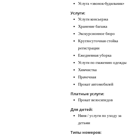
Услуга «звонок-будильник»
Услуги:
Услуги консьержа
Хранение багажа
Экскурсионное бюро
Круглосуточная стойка
регистрации
Ежедневная уборка
Услуги по глажению одежды
Химчистка
Прачечная
Прокат автомобилей
Платные услуги:
Прокат велосипедов
Для детей:
Няня / услуги по уходу за
детьми
Типы номеров: