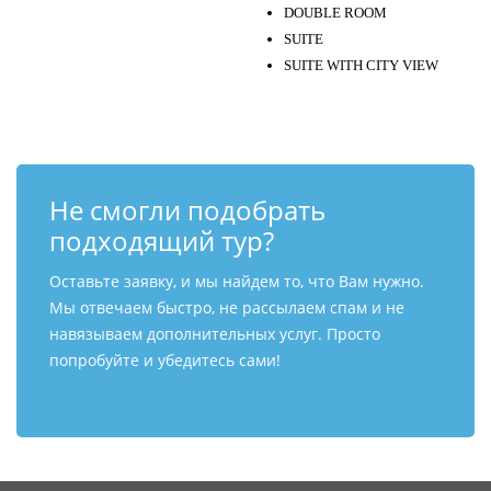
DOUBLE ROOM
SUITE
SUITE WITH CITY VIEW
Не смогли подобрать
подходящий тур?
Оставьте заявку, и мы найдем то, что Вам нужно.
Мы отвечаем быстро, не рассылаем спам и не
навязываем дополнительных услуг. Просто
попробуйте и убедитесь сами!