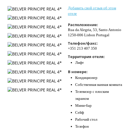
Контакты
Добавить свой отзыв об этом
отеле
Расположение:
Rua da Alegria, 53, Santo Antonio
1250-006 Lisbon Portugal
Телефон/факс:
+351 213 407 350
Территория отеля:
Лифт
В номере:
Кондиционер
Собственная ванная комната
Телевизор с плоским
экраном
Мини-бар
Сейф
Рабочий стол
Телефон