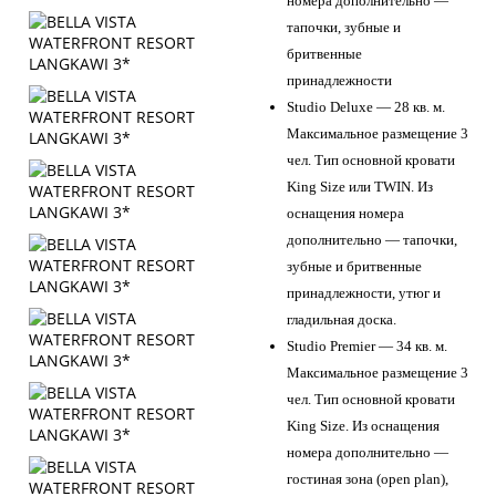
номера дополнительно —
тапочки, зубные и
бритвенные
принадлежности
Studio Deluxe — 28 кв. м.
Максимальное размещение 3
чел. Тип основной кровати
King Size или TWIN. Из
оснащения номера
дополнительно — тапочки,
зубные и бритвенные
принадлежности, утюг и
гладильная доска.
Studio Premier — 34 кв. м.
Максимальное размещение 3
чел. Тип основной кровати
King Size. Из оснащения
номера дополнительно —
гостиная зона (open plan),