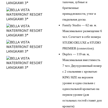
тапочки, зубные и
бритвенные
принадлежности, утюг и
гладильная доска.
Family Studio — 62 кв. м.
Максимальное размещение 6
чел. Сочетает в себе номера
STUDIO DELUXE и STUDIO
PREMIER (connection).
Duplex — 119 кв. м,
Максимальная вместимость
7 чел. Двухуровневый номер
с 2 спальнями с кроватью
KING SIZE на верхнем
уровне и одна спальня с
односпальной кроватью на
первом уровне (для
остальных гостей ставят доп
кровати)