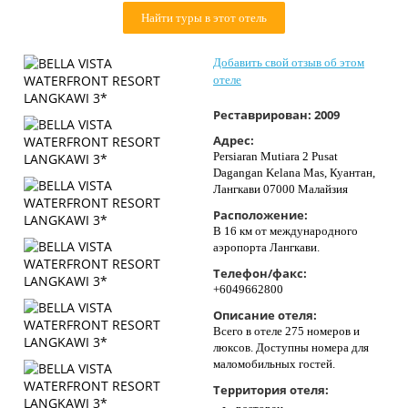
Контакты
Найти туры в этот отель
Добавить свой отзыв об этом
отеле
Реставрирован:
2009
Адрес:
Persiaran Mutiara 2 Pusat
Dagangan Kelana Mas, Куантан,
Лангкави 07000 Малайзия
Расположение:
В 16 км от международного
аэропорта Лангкави.
Телефон/факс:
+6049662800
Описание отеля:
Всего в отеле 275 номеров и
люксов. Доступны номера для
маломобильных гостей.
Территория отеля: