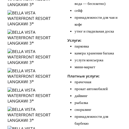
вода — бесплатно)
сейф
принадлежности для чая и
кофе
утюг и гладильная доска
Услуги:
парковка
камера хранения багажа
услуги консьержа
мини-маркет
Платные услуги:
прачечная
прокат автомобилей
дайвинг
рыбалка
снорклинг
принадлежности для
барбекю