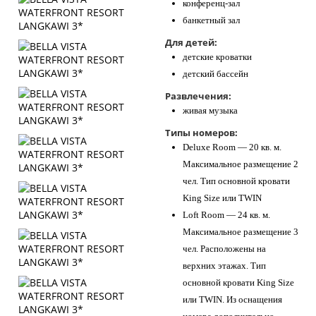
конференц-зал
банкетный зал
Для детей:
детские кроватки
детский бассейн
Развлечения:
живая музыка
Типы номеров:
Deluxe Room — 20 кв. м.
Максимальное размещение 2
чел. Тип основной кровати
King Size или TWIN
Loft Room — 24 кв. м.
Максимальное размещение 3
чел. Расположены на
верхних этажах. Тип
основной кровати King Size
или TWIN. Из оснащения