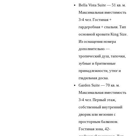
Bella Vista Suite — 51 кв. м.
Максимальная вместимость
3-4 чел. Гостиная +
гардеробная + спальня. Тип
основной кровати King Size.
Из оснащения номера
дополнительно —
тропический душ, тапочки,
зубные и бритвенные
принадлежности, утюг и
гладильная доска.
Garden Suite — 70 кв. м.
Максимальная вместимость
3-4 чел. Первый этаж,
собственный внутренний
дворик или мезонин с
просторным балконом.
Гостиная зона, 42-