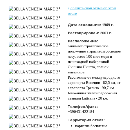
Контакты
Добавить свой отзыв об этом
отеле
Дата основания:
1969 г.
Реставрирован:
2007 г.
Расположение:
занимает стратегическое
положение в красивом сосновом
лесу, всего 100 м от моря и
пешеходной набережной
Линьяно Пинета, полной
магазинов.
Расстояние от международного
аэропорта Венеции - 82,5 км, от
аэропорта Тревизо - 90,7 км.
Ближайшая железнодорожная
станция Latisana - 20 км.
Телефон/факс:
+390431422184
Территория отеля:
парковка бесплатно