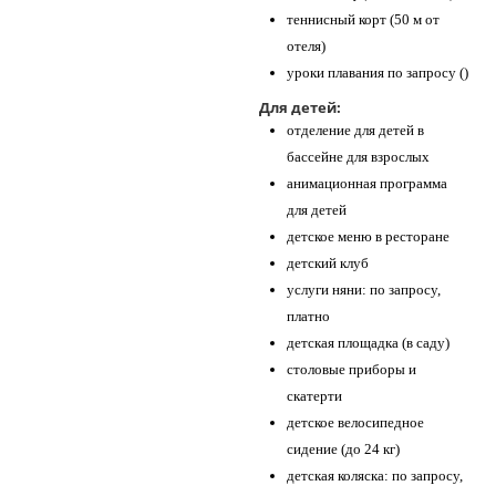
теннисный корт (50 м от
отеля)
уроки плавания по запросу ()
Для детей:
отделение для детей в
бассейне для взрослых
анимационная программа
для детей
детское меню в ресторане
детский клуб
услуги няни: по запросу,
платно
детская площадка (в саду)
столовые приборы и
скатерти
детское велосипедное
сидение (до 24 кг)
детская коляска: по запросу,