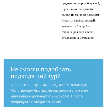
средиземноморской кухней,
с рыбными блюдами (на
выбор по меню) и большим
буфетом свежих овощей,
также есть блюда без
глютена для всех гостей,
страдающих целиакией.
Не смогли подобрать
подходящий тур?
Оставьте заявку, и мы найдем то, что Вам нужно.
Мы отвечаем быстро, не рассылаем спам и не
навязываем дополнительных услуг. Просто
попробуйте и убедитесь сами!