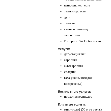
кондиционер: есть
телевизор: есть
душ
телефон
смена полотенец:
экосистема
Интернет: Wi-Fi, бесплатно
Услуги:
дегустация вин
аэробика
аквааэробика
солярий
гала-ужины (каждое
воскресенье)
Бесплатные услуги:
прокат велосипедов
Платные услуги:
мини-гольф (50 м от отеля)