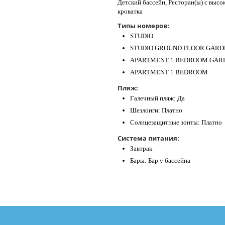
Детский бассейн, Ресторан(ы) с высо
кроватка
Типы номеров:
STUDIO
STUDIO GROUND FLOOR GARD
APARTMENT 1 BEDROOM GAR
APARTMENT 1 BEDROOM
Пляж:
Галечный пляж: Да
Шезлонги: Платно
Солнцезащитные зонты: Платно
Система питания:
Завтрак
Бары: Бар у бассейна