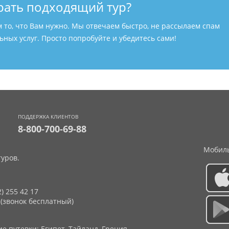
рать подходящий тур?
м то, что Вам нужно. Мы отвечаем быстро, не рассылаем спам
ных услуг. Просто попробуйте и убедитесь сами!
ПОДДЕРЖКА КЛИЕНТОВ
8-800-700-69-88
Мобиль
уров.
2) 255 42 17
 (звонок бесплатный)
 путевки: Египет, Тайланд, Греция,