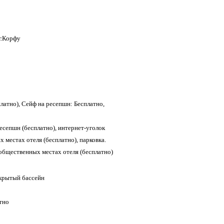
г.Корфу
латно), Сейф на ресепшн: Бесплатно,
ресепшн (бесплатно), интернет-уголок
х местах отеля (бесплатно), парковка.
 общественных местах отеля (бесплатно)
ткрытый бассейн
тно