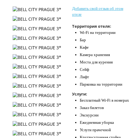
Контакты
Добавить свой отзыв об этом
отеле
Территория отеля:
Wi-Fi на территории
Бар
Кафе
Камера хранения
Места для курения
Сейф
Лифт
Парковка на территории
Услуги:
Бесплатный Wi-Fi в номерах
Заказ билетов
Экскурсии
Ежедневная уборка
Услуги прачечной
Круглосуточная стойка