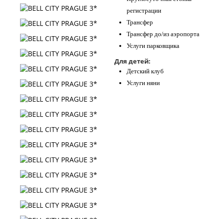
регистрации
Трансфер
Трансфер до/из аэропорта
Услуги парковщика
Для детей:
Детский клуб
Услуги няни