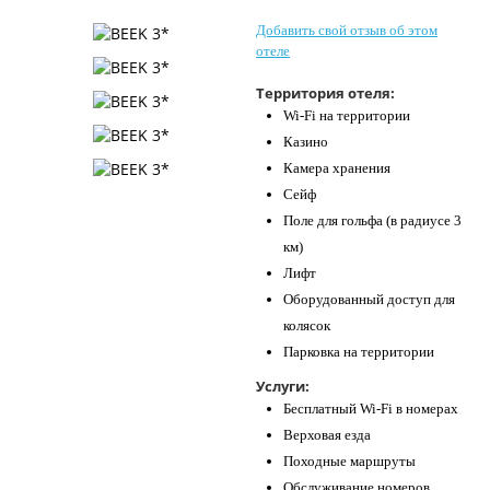
Контакты
Добавить свой отзыв об этом
отеле
Территория отеля:
Wi-Fi на территории
Казино
Камера хранения
Сейф
Поле для гольфа (в радиусе 3
км)
Лифт
Оборудованный доступ для
колясок
Парковка на территории
Услуги:
Бесплатный Wi-Fi в номерах
Верховая езда
Походные маршруты
Обслуживание номеров