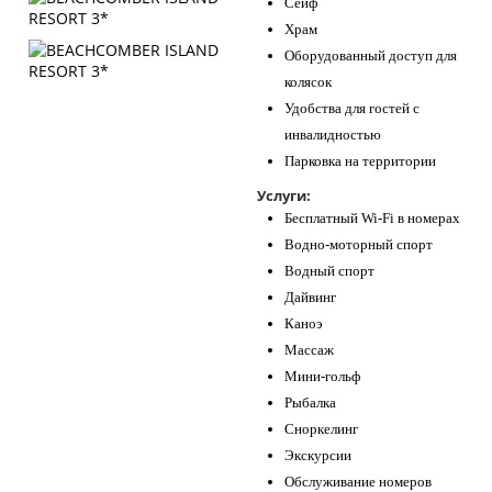
Сейф
Храм
Оборудованный доступ для
колясок
Удобства для гостей с
инвалидностью
Парковка на территории
Услуги:
Бесплатный Wi-Fi в номерах
Водно-моторный спорт
Водный спорт
Дайвинг
Каноэ
Массаж
Мини-гольф
Рыбалка
Сноркелинг
Экскурсии
Обслуживание номеров